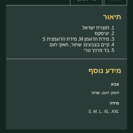
תיאור
תוצרת ישראל
יוניסקס
מידת הדוגמן M, מידת הדוגמנית S
קיים בצבעים: שחור, חאקי חום
בד פרנץ' טרי
מידע נוסף
צבע
חאקי חום, שחור
מידה
S, M, L, XL, XXL