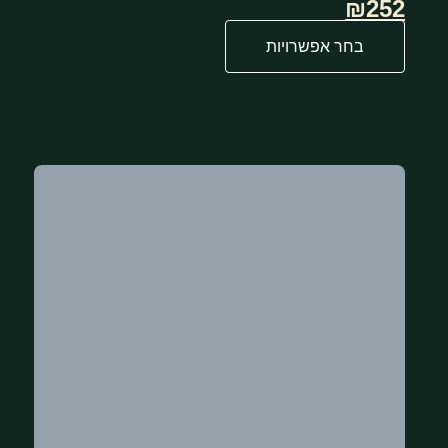
₪252
בחר אפשרויות