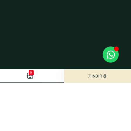
0
הופעות
הישארו מעודכנים
הצטרפו לרשימת התפוצה שלנו והשארו מעודכנים בכל
העדכונים החמים כולל הפתעות מעמדי ישירות למייל​​​​​​​.