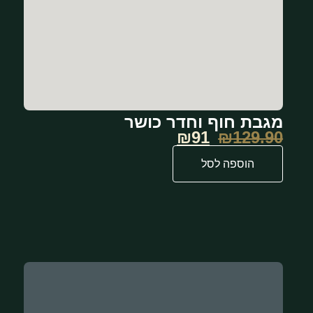
מגבת חוף וחדר כושר
₪91
₪
129.90
הוספה לסל