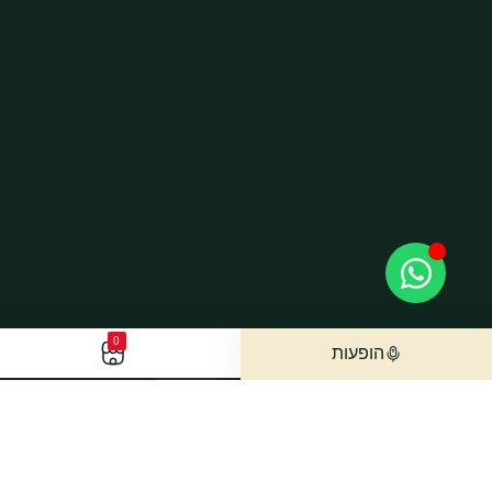
0
הופעות
הישארו מעודכנים