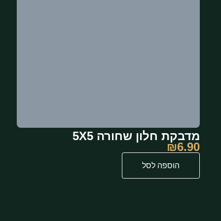
מדבקת חלון שחורה 5X5
₪
6.90
הוספה לסל