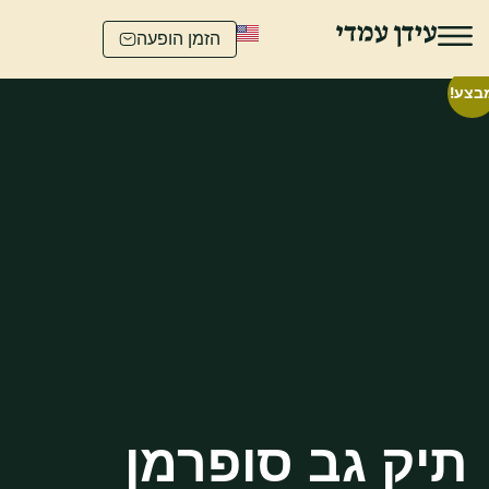
הזמן הופעה
ע!
תיק גב סופרמן