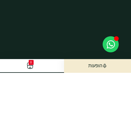
0
הופעות
הישארו מעודכנים
הצטרפו לרשימת התפוצה שלנו והשארו מעודכנים בכל
העדכונים החמים כולל הפתעות מעמדי ישירות למייל​​​​​​​.