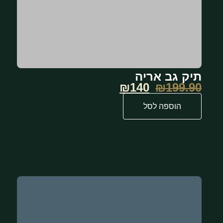
תיק גב אריה
₪140
₪
199.90
הוספה לסל