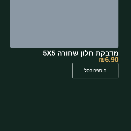
מדבקת חלון שחורה 5X5
₪
6.90
הוספה לסל